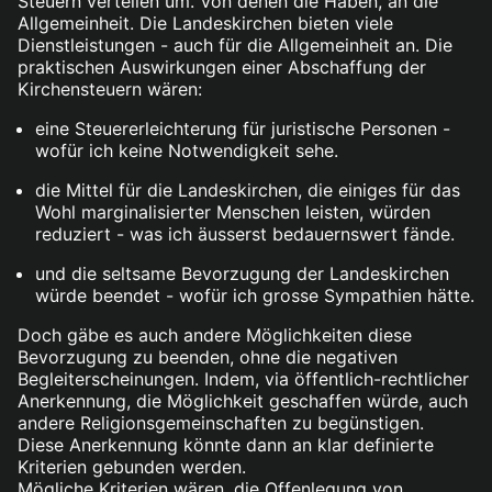
Steuern verteilen um. Von denen die Haben, an die
Allgemeinheit. Die Landeskirchen bieten viele
Dienstleistungen - auch für die Allgemeinheit an. Die
praktischen Auswirkungen einer Abschaffung der
Kirchensteuern wären:
eine Steuererleichterung für juristische Personen -
wofür ich keine Notwendigkeit sehe.
die Mittel für die Landeskirchen, die einiges für das
Wohl marginalisierter Menschen leisten, würden
reduziert - was ich äusserst bedauernswert fände.
und die seltsame Bevorzugung der Landeskirchen
würde beendet - wofür ich grosse Sympathien hätte.
Doch gäbe es auch andere Möglichkeiten diese
Bevorzugung zu beenden, ohne die negativen
Begleiterscheinungen. Indem, via öffentlich-rechtlicher
Anerkennung, die Möglichkeit geschaffen würde, auch
andere Religionsgemeinschaften zu begünstigen.
Diese Anerkennung könnte dann an klar definierte
Kriterien gebunden werden.
Mögliche Kriterien wären, die Offenlegung von